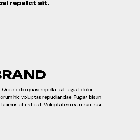
si repellat sit.
BRAND
 Quae odio quasi repellat sit fugiat dolor
olorum hic voluptas repudiandae. Fugiat bisun
ducimus ut est aut. Voluptatem ea rerum nisi.