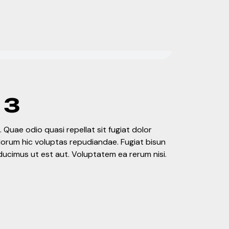
 3
 Quae odio quasi repellat sit fugiat dolor
olorum hic voluptas repudiandae. Fugiat bisun
ducimus ut est aut. Voluptatem ea rerum nisi.