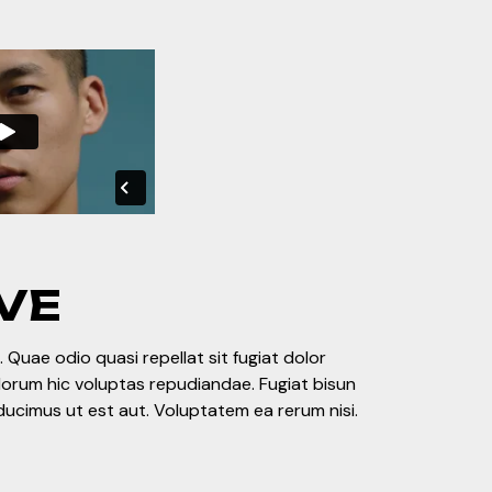
VE
 Quae odio quasi repellat sit fugiat dolor
olorum hic voluptas repudiandae. Fugiat bisun
ducimus ut est aut. Voluptatem ea rerum nisi.