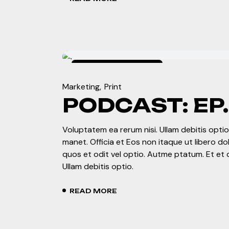
enero 4, 2024
Marketing
Print
PODCAST: EP.
Voluptatem ea rerum nisi. Ullam debitis optio.
manet. Officia et Eos non itaque ut libero d
quos et odit vel optio. Autme ptatum. Et et 
Ullam debitis optio.
READ MORE