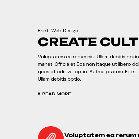
Print
Web Design
CREATE CUL
Voluptatem ea rerum nisi. Ullam debitis optio.
manet. Officia et Eos non itaque ut libero d
quos et odit vel optio. Autme ptatum. Et et 
Ullam debitis optio.
READ MORE
Voluptatem ea rerum n