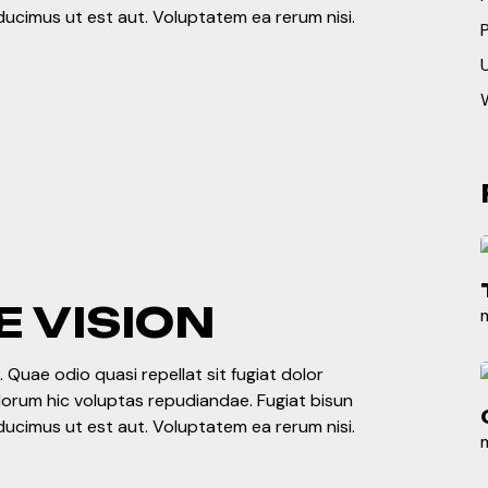
ducimus ut est aut. Voluptatem ea rerum nisi.
P
 VISION
 Quae odio quasi repellat sit fugiat dolor
olorum hic voluptas repudiandae. Fugiat bisun
ducimus ut est aut. Voluptatem ea rerum nisi.