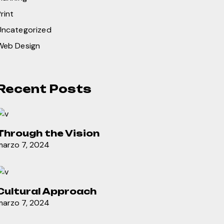
rint
Uncategorized
Web Design
Recent Posts
Through the Vision
marzo 7, 2024
Cultural Approach
marzo 7, 2024