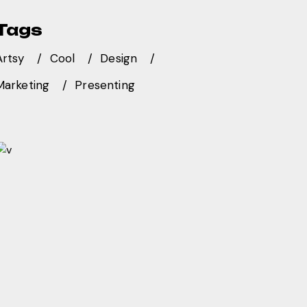
Tags
Artsy
Cool
Design
Marketing
Presenting