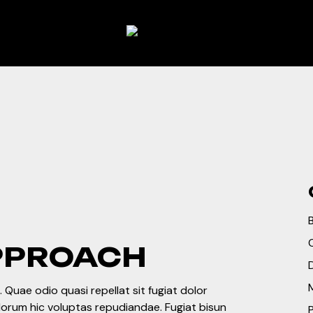
PPROACH
 Quae odio quasi repellat sit fugiat dolor
olorum hic voluptas repudiandae. Fugiat bisun