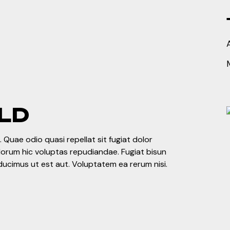
LD
 Quae odio quasi repellat sit fugiat dolor
olorum hic voluptas repudiandae. Fugiat bisun
ducimus ut est aut. Voluptatem ea rerum nisi.