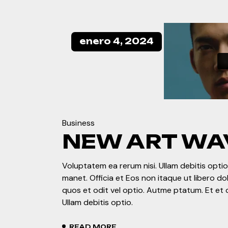
enero 4, 2024
Business
NEW ART WA
Voluptatem ea rerum nisi. Ullam debitis optio.
manet. Officia et Eos non itaque ut libero d
quos et odit vel optio. Autme ptatum. Et et 
Ullam debitis optio.
READ MORE