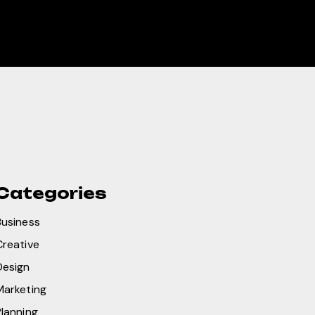
Categories
Business
Creative
Design
Marketing
Planning