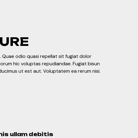
TURE
 Quae odio quasi repellat sit fugiat dolor
olorum hic voluptas repudiandae. Fugiat bisun
ducimus ut est aut. Voluptatem ea rerum nisi.
is ullam debitis