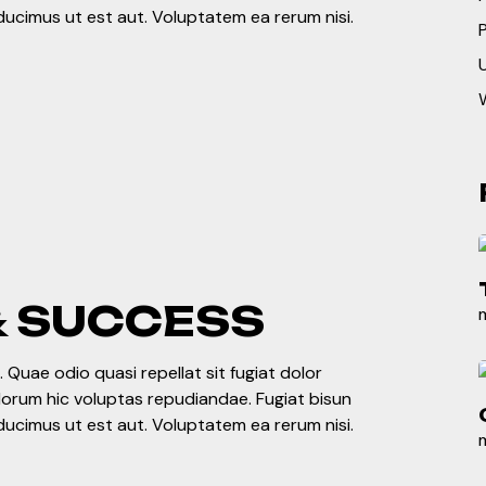
ducimus ut est aut. Voluptatem ea rerum nisi.
P
& SUCCESS
 Quae odio quasi repellat sit fugiat dolor
olorum hic voluptas repudiandae. Fugiat bisun
ducimus ut est aut. Voluptatem ea rerum nisi.