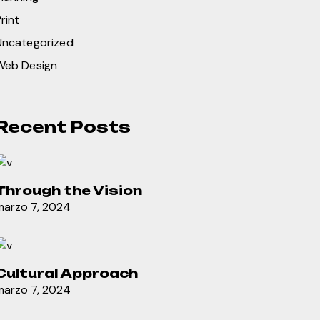
rint
Uncategorized
Web Design
Recent Posts
Through the Vision
marzo 7, 2024
Cultural Approach
marzo 7, 2024