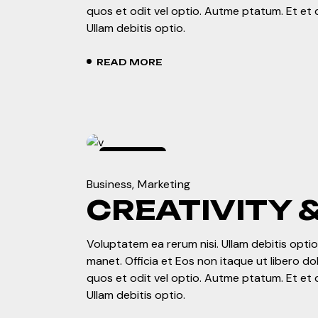
quos et odit vel optio. Autme ptatum. Et et 
Ullam debitis optio.
READ MORE
enero
4,
2024
Business
Marketing
CREATIVITY 
Voluptatem ea rerum nisi. Ullam debitis optio.
manet. Officia et Eos non itaque ut libero d
quos et odit vel optio. Autme ptatum. Et et 
Ullam debitis optio.