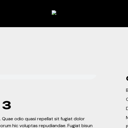
 3
 Quae odio quasi repellat sit fugiat dolor
olorum hic voluptas repudiandae. Fugiat bisun