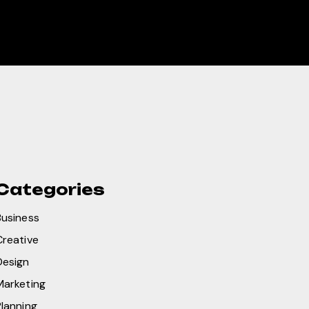
Categories
Business
Creative
Design
Marketing
Planning