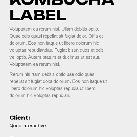
LABEL
Voluptatem ea rerum nisi. Ullam debitis optio.
Quae odio quasi repellat sit fugiat dolor. Offia et
dolorum. Eos non itaque ut libero dolorum hic
voluptas repudiandae. Fugiat bisun quos et odit
vel optio. Autem ptatum et ducimus ut est aut.
Voluptatem ea rerum nisi.
Rerum nis rtam debitis optio uae odio quasi
repellat sit fugiat dolot dolorum. Eos non itaque ut
libero dolorum hic voluptas repudia ut libero
dolorum hic voluptas repudian.
Client:
Qode Interactive