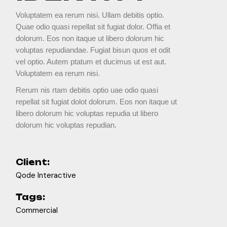
Voluptatem ea rerum nisi. Ullam debitis optio.
Quae odio quasi repellat sit fugiat dolor. Offia et
dolorum. Eos non itaque ut libero dolorum hic
voluptas repudiandae. Fugiat bisun quos et odit
vel optio. Autem ptatum et ducimus ut est aut.
Voluptatem ea rerum nisi.
Rerum nis rtam debitis optio uae odio quasi
repellat sit fugiat dolot dolorum. Eos non itaque ut
libero dolorum hic voluptas repudia ut libero
dolorum hic voluptas repudian.
Client:
Qode Interactive
Tags:
Commercial