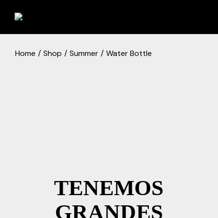
Skip
to
the
content
Home
Shop
Summer
Water Bottle
TENEMOS
GRANDES