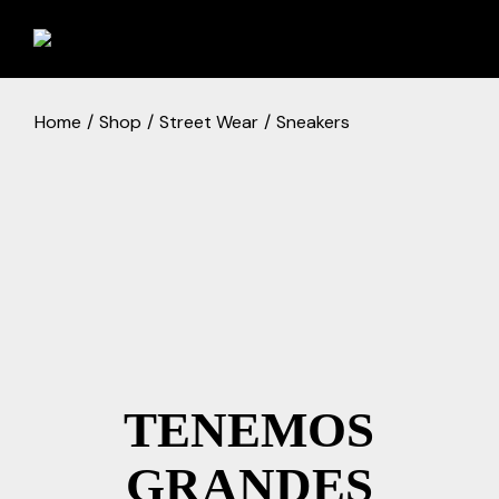
Skip
to
the
content
Home
Shop
Street Wear
Sneakers
TENEMOS
GRANDES